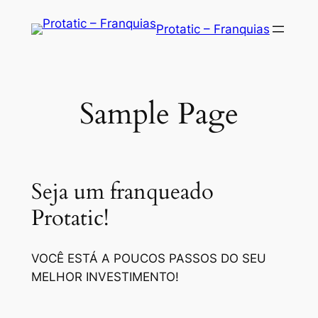
Saltar
Protatic – Franquias
para
o
conteúdo
Sample Page
Seja um franqueado
Protatic!
VOCÊ ESTÁ A POUCOS PASSOS DO SEU
MELHOR INVESTIMENTO!