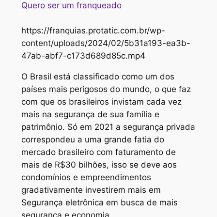
Quero ser um franqueado
https://franquias.protatic.com.br/wp-
content/uploads/2024/02/5b31a193-ea3b-
47ab-abf7-c173d689d85c.mp4
O Brasil está classificado como um dos
países mais perigosos do mundo, o que faz
com que os brasileiros invistam cada vez
mais na segurança de sua família e
patrimônio. Só em 2021 a segurança privada
correspondeu a uma grande fatia do
mercado brasileiro com faturamento de
mais de R$30 bilhões, isso se deve aos
condomínios e empreendimentos
gradativamente investirem mais em
Segurança eletrônica em busca de mais
segurança e economia.