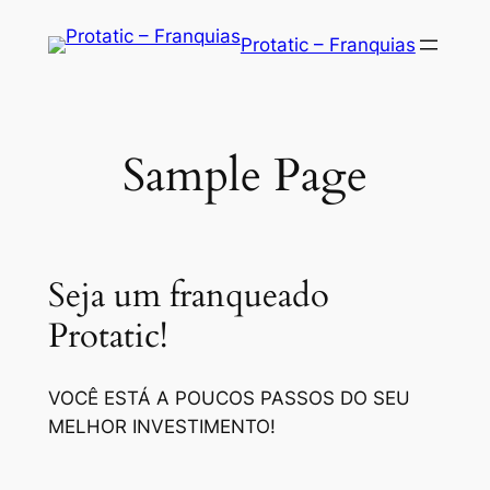
Saltar
Protatic – Franquias
para
o
conteúdo
Sample Page
Seja um franqueado
Protatic!
VOCÊ ESTÁ A POUCOS PASSOS DO SEU
MELHOR INVESTIMENTO!