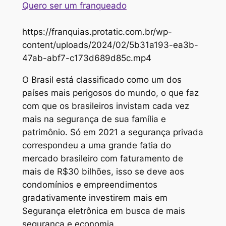
Quero ser um franqueado
https://franquias.protatic.com.br/wp-
content/uploads/2024/02/5b31a193-ea3b-
47ab-abf7-c173d689d85c.mp4
O Brasil está classificado como um dos
países mais perigosos do mundo, o que faz
com que os brasileiros invistam cada vez
mais na segurança de sua família e
patrimônio. Só em 2021 a segurança privada
correspondeu a uma grande fatia do
mercado brasileiro com faturamento de
mais de R$30 bilhões, isso se deve aos
condomínios e empreendimentos
gradativamente investirem mais em
Segurança eletrônica em busca de mais
segurança e economia.