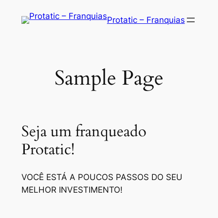
Saltar
Protatic – Franquias
para
o
conteúdo
Sample Page
Seja um franqueado
Protatic!
VOCÊ ESTÁ A POUCOS PASSOS DO SEU
MELHOR INVESTIMENTO!