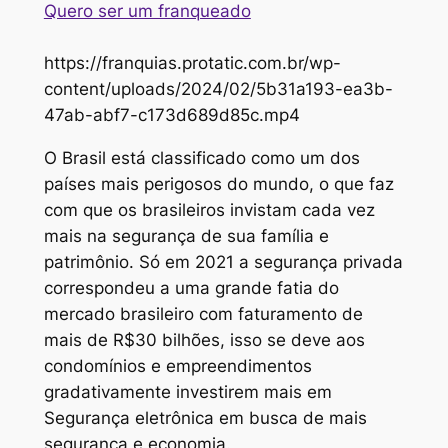
Quero ser um franqueado
https://franquias.protatic.com.br/wp-
content/uploads/2024/02/5b31a193-ea3b-
47ab-abf7-c173d689d85c.mp4
O Brasil está classificado como um dos
países mais perigosos do mundo, o que faz
com que os brasileiros invistam cada vez
mais na segurança de sua família e
patrimônio. Só em 2021 a segurança privada
correspondeu a uma grande fatia do
mercado brasileiro com faturamento de
mais de R$30 bilhões, isso se deve aos
condomínios e empreendimentos
gradativamente investirem mais em
Segurança eletrônica em busca de mais
segurança e economia.