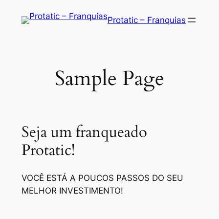
Saltar
Protatic – Franquias
para
o
conteúdo
Sample Page
Seja um franqueado
Protatic!
VOCÊ ESTÁ A POUCOS PASSOS DO SEU
MELHOR INVESTIMENTO!