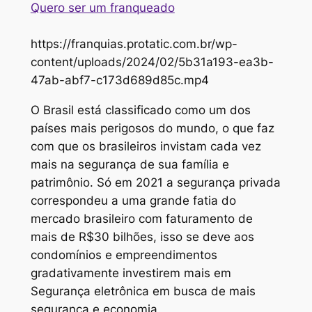
Quero ser um franqueado
https://franquias.protatic.com.br/wp-
content/uploads/2024/02/5b31a193-ea3b-
47ab-abf7-c173d689d85c.mp4
O Brasil está classificado como um dos
países mais perigosos do mundo, o que faz
com que os brasileiros invistam cada vez
mais na segurança de sua família e
patrimônio. Só em 2021 a segurança privada
correspondeu a uma grande fatia do
mercado brasileiro com faturamento de
mais de R$30 bilhões, isso se deve aos
condomínios e empreendimentos
gradativamente investirem mais em
Segurança eletrônica em busca de mais
segurança e economia.