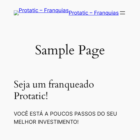
Saltar
Protatic – Franquias
para
o
conteúdo
Sample Page
Seja um franqueado
Protatic!
VOCÊ ESTÁ A POUCOS PASSOS DO SEU
MELHOR INVESTIMENTO!