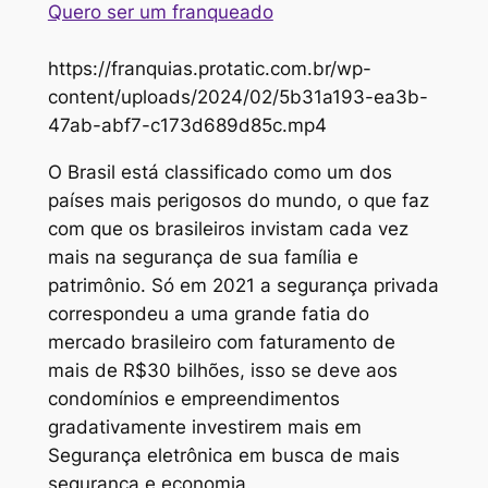
Quero ser um franqueado
https://franquias.protatic.com.br/wp-
content/uploads/2024/02/5b31a193-ea3b-
47ab-abf7-c173d689d85c.mp4
O Brasil está classificado como um dos
países mais perigosos do mundo, o que faz
com que os brasileiros invistam cada vez
mais na segurança de sua família e
patrimônio. Só em 2021 a segurança privada
correspondeu a uma grande fatia do
mercado brasileiro com faturamento de
mais de R$30 bilhões, isso se deve aos
condomínios e empreendimentos
gradativamente investirem mais em
Segurança eletrônica em busca de mais
segurança e economia.