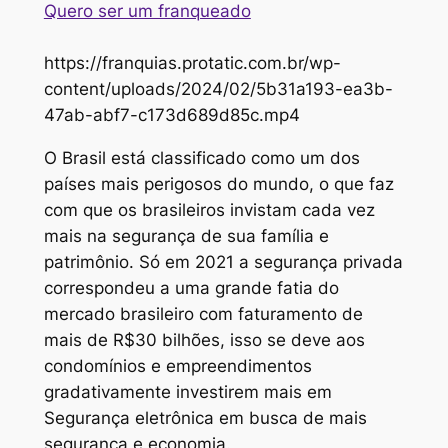
Quero ser um franqueado
https://franquias.protatic.com.br/wp-
content/uploads/2024/02/5b31a193-ea3b-
47ab-abf7-c173d689d85c.mp4
O Brasil está classificado como um dos
países mais perigosos do mundo, o que faz
com que os brasileiros invistam cada vez
mais na segurança de sua família e
patrimônio. Só em 2021 a segurança privada
correspondeu a uma grande fatia do
mercado brasileiro com faturamento de
mais de R$30 bilhões, isso se deve aos
condomínios e empreendimentos
gradativamente investirem mais em
Segurança eletrônica em busca de mais
segurança e economia.