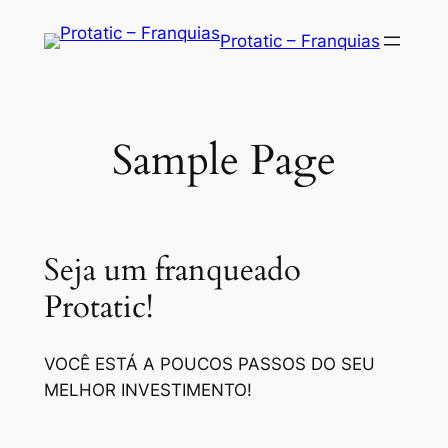
Saltar
Protatic – Franquias
para
o
conteúdo
Sample Page
Seja um franqueado
Protatic!
VOCÊ ESTÁ A POUCOS PASSOS DO SEU
MELHOR INVESTIMENTO!