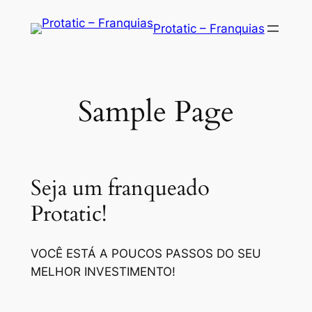
Saltar
Protatic – Franquias
para
o
conteúdo
Sample Page
Seja um franqueado
Protatic!
VOCÊ ESTÁ A POUCOS PASSOS DO SEU
MELHOR INVESTIMENTO!