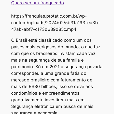
Quero ser um franqueado
https://franquias.protatic.com.br/wp-
content/uploads/2024/02/5b31a193-ea3b-
47ab-abf7-c173d689d85c.mp4
O Brasil está classificado como um dos
países mais perigosos do mundo, o que faz
com que os brasileiros invistam cada vez
mais na segurança de sua família e
patrimônio. Só em 2021 a segurança privada
correspondeu a uma grande fatia do
mercado brasileiro com faturamento de
mais de R$30 bilhões, isso se deve aos
condomínios e empreendimentos
gradativamente investirem mais em
Segurança eletrônica em busca de mais
segurança e economia.