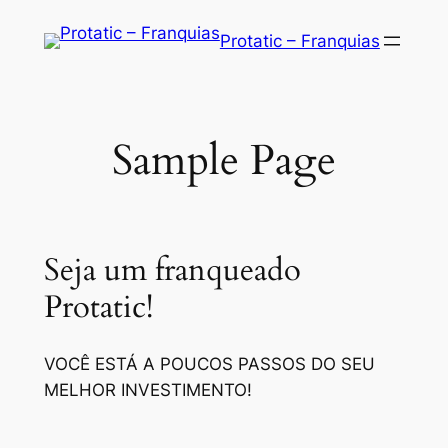
Saltar
Protatic – Franquias
para
o
conteúdo
Sample Page
Seja um franqueado
Protatic!
VOCÊ ESTÁ A POUCOS PASSOS DO SEU
MELHOR INVESTIMENTO!