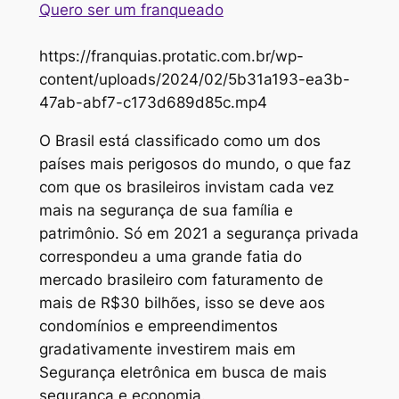
Quero ser um franqueado
https://franquias.protatic.com.br/wp-
content/uploads/2024/02/5b31a193-ea3b-
47ab-abf7-c173d689d85c.mp4
O Brasil está classificado como um dos
países mais perigosos do mundo, o que faz
com que os brasileiros invistam cada vez
mais na segurança de sua família e
patrimônio. Só em 2021 a segurança privada
correspondeu a uma grande fatia do
mercado brasileiro com faturamento de
mais de R$30 bilhões, isso se deve aos
condomínios e empreendimentos
gradativamente investirem mais em
Segurança eletrônica em busca de mais
segurança e economia.