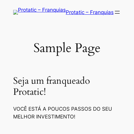
Saltar
Protatic – Franquias
para
o
conteúdo
Sample Page
Seja um franqueado
Protatic!
VOCÊ ESTÁ A POUCOS PASSOS DO SEU
MELHOR INVESTIMENTO!