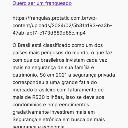
Quero ser um franqueado
https://franquias.protatic.com.br/wp-
content/uploads/2024/02/5b31a193-ea3b-
47ab-abf7-c173d689d85c.mp4
O Brasil está classificado como um dos
países mais perigosos do mundo, o que faz
com que os brasileiros invistam cada vez
mais na segurança de sua família e
patrimônio. Só em 2021 a segurança privada
correspondeu a uma grande fatia do
mercado brasileiro com faturamento de
mais de R$30 bilhões, isso se deve aos
condomínios e empreendimentos
gradativamente investirem mais em
Segurança eletrônica em busca de mais
segurança e economia.