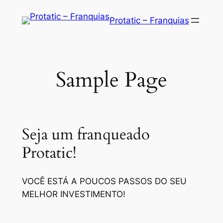
Saltar
Protatic – Franquias
para
o
conteúdo
Sample Page
Seja um franqueado
Protatic!
VOCÊ ESTÁ A POUCOS PASSOS DO SEU
MELHOR INVESTIMENTO!