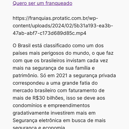
Quero ser um franqueado
https://franquias.protatic.com.br/wp-
content/uploads/2024/02/5b31a193-ea3b-
47ab-abf7-c173d689d85c.mp4
O Brasil está classificado como um dos
países mais perigosos do mundo, o que faz
com que os brasileiros invistam cada vez
mais na segurança de sua família e
patrimônio. Só em 2021 a segurança privada
correspondeu a uma grande fatia do
mercado brasileiro com faturamento de
mais de R$30 bilhões, isso se deve aos
condomínios e empreendimentos
gradativamente investirem mais em
Segurança eletrônica em busca de mais
segurança e economia.