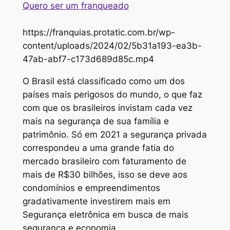
Quero ser um franqueado
https://franquias.protatic.com.br/wp-
content/uploads/2024/02/5b31a193-ea3b-
47ab-abf7-c173d689d85c.mp4
O Brasil está classificado como um dos
países mais perigosos do mundo, o que faz
com que os brasileiros invistam cada vez
mais na segurança de sua família e
patrimônio. Só em 2021 a segurança privada
correspondeu a uma grande fatia do
mercado brasileiro com faturamento de
mais de R$30 bilhões, isso se deve aos
condomínios e empreendimentos
gradativamente investirem mais em
Segurança eletrônica em busca de mais
segurança e economia.