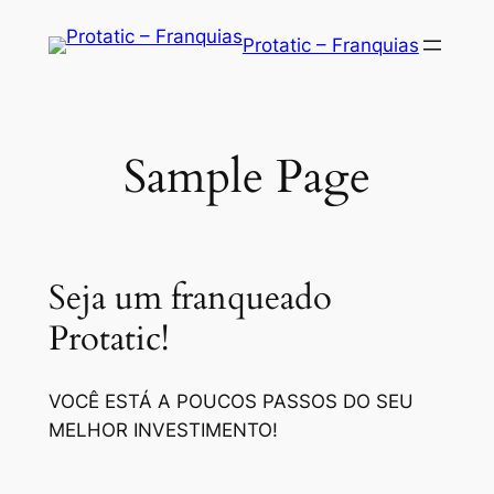
Saltar
Protatic – Franquias
para
o
conteúdo
Sample Page
Seja um franqueado
Protatic!
VOCÊ ESTÁ A POUCOS PASSOS DO SEU
MELHOR INVESTIMENTO!