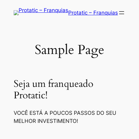
Saltar
Protatic – Franquias
para
o
conteúdo
Sample Page
Seja um franqueado
Protatic!
VOCÊ ESTÁ A POUCOS PASSOS DO SEU
MELHOR INVESTIMENTO!