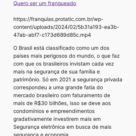
Quero ser um franqueado
https://franquias.protatic.com.br/wp-
content/uploads/2024/02/5b31a193-ea3b-
47ab-abf7-c173d689d85c.mp4
O Brasil está classificado como um dos
países mais perigosos do mundo, o que faz
com que os brasileiros invistam cada vez
mais na segurança de sua família e
patrimônio. Só em 2021 a segurança privada
correspondeu a uma grande fatia do
mercado brasileiro com faturamento de
mais de R$30 bilhões, isso se deve aos
condomínios e empreendimentos
gradativamente investirem mais em
Segurança eletrônica em busca de mais
segurança e economia.