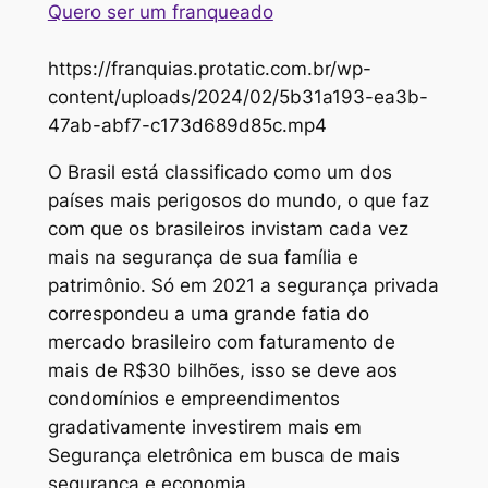
Quero ser um franqueado
https://franquias.protatic.com.br/wp-
content/uploads/2024/02/5b31a193-ea3b-
47ab-abf7-c173d689d85c.mp4
O Brasil está classificado como um dos
países mais perigosos do mundo, o que faz
com que os brasileiros invistam cada vez
mais na segurança de sua família e
patrimônio. Só em 2021 a segurança privada
correspondeu a uma grande fatia do
mercado brasileiro com faturamento de
mais de R$30 bilhões, isso se deve aos
condomínios e empreendimentos
gradativamente investirem mais em
Segurança eletrônica em busca de mais
segurança e economia.