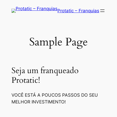
Saltar
Protatic – Franquias
para
o
conteúdo
Sample Page
Seja um franqueado
Protatic!
VOCÊ ESTÁ A POUCOS PASSOS DO SEU
MELHOR INVESTIMENTO!