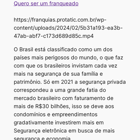
Quero ser um franqueado
https://franquias.protatic.com.br/wp-
content/uploads/2024/02/5b31a193-ea3b-
47ab-abf7-c173d689d85c.mp4
O Brasil está classificado como um dos
países mais perigosos do mundo, o que faz
com que os brasileiros invistam cada vez
mais na segurança de sua família e
patrimônio. Só em 2021 a segurança privada
correspondeu a uma grande fatia do
mercado brasileiro com faturamento de
mais de R$30 bilhões, isso se deve aos
condomínios e empreendimentos
gradativamente investirem mais em
Segurança eletrônica em busca de mais
segurança e economia.