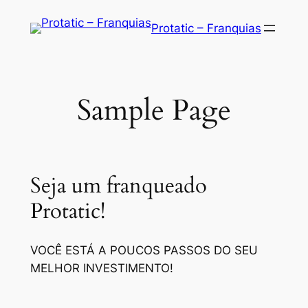
Saltar
Protatic – Franquias
para
o
conteúdo
Sample Page
Seja um franqueado
Protatic!
VOCÊ ESTÁ A POUCOS PASSOS DO SEU
MELHOR INVESTIMENTO!