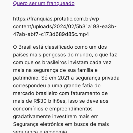
Quero ser um franqueado
https://franquias.protatic.com.br/wp-
content/uploads/2024/02/5b31a193-ea3b-
47ab-abf7-c173d689d85c.mp4
O Brasil está classificado como um dos
países mais perigosos do mundo, o que faz
com que os brasileiros invistam cada vez
mais na segurança de sua família e
patrimônio. Só em 2021 a segurança privada
correspondeu a uma grande fatia do
mercado brasileiro com faturamento de
mais de R$30 bilhões, isso se deve aos
condomínios e empreendimentos
gradativamente investirem mais em
Segurança eletrônica em busca de mais
segurança e economia.