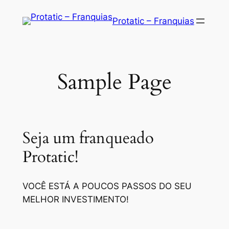
Saltar
Protatic – Franquias
para
o
conteúdo
Sample Page
Seja um franqueado
Protatic!
VOCÊ ESTÁ A POUCOS PASSOS DO SEU
MELHOR INVESTIMENTO!