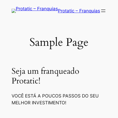
Saltar
Protatic – Franquias
para
o
conteúdo
Sample Page
Seja um franqueado
Protatic!
VOCÊ ESTÁ A POUCOS PASSOS DO SEU
MELHOR INVESTIMENTO!