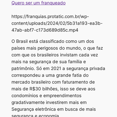
Quero ser um franqueado
https://franquias.protatic.com.br/wp-
content/uploads/2024/02/5b31a193-ea3b-
47ab-abf7-c173d689d85c.mp4
O Brasil está classificado como um dos
países mais perigosos do mundo, o que faz
com que os brasileiros invistam cada vez
mais na segurança de sua família e
patrimônio. Só em 2021 a segurança privada
correspondeu a uma grande fatia do
mercado brasileiro com faturamento de
mais de R$30 bilhões, isso se deve aos
condomínios e empreendimentos
gradativamente investirem mais em
Segurança eletrônica em busca de mais
segurança e economia.