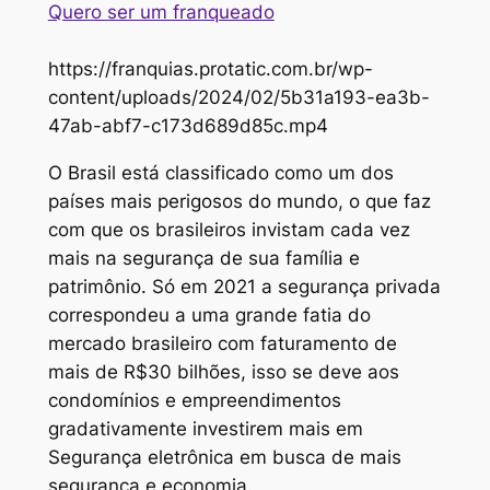
Quero ser um franqueado
https://franquias.protatic.com.br/wp-
content/uploads/2024/02/5b31a193-ea3b-
47ab-abf7-c173d689d85c.mp4
O Brasil está classificado como um dos
países mais perigosos do mundo, o que faz
com que os brasileiros invistam cada vez
mais na segurança de sua família e
patrimônio. Só em 2021 a segurança privada
correspondeu a uma grande fatia do
mercado brasileiro com faturamento de
mais de R$30 bilhões, isso se deve aos
condomínios e empreendimentos
gradativamente investirem mais em
Segurança eletrônica em busca de mais
segurança e economia.