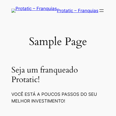
Saltar
Protatic – Franquias
para
o
conteúdo
Sample Page
Seja um franqueado
Protatic!
VOCÊ ESTÁ A POUCOS PASSOS DO SEU
MELHOR INVESTIMENTO!