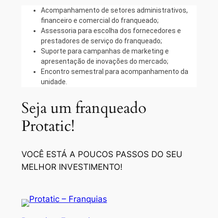
Acompanhamento de setores administrativos,
financeiro e comercial do franqueado;
Assessoria para escolha dos fornecedores e
prestadores de serviço do franqueado;
Suporte para campanhas de marketing e
apresentação de inovações do mercado;
Encontro semestral para acompanhamento da
unidade.
Seja um franqueado
Protatic!
VOCÊ ESTÁ A POUCOS PASSOS DO SEU
MELHOR INVESTIMENTO!