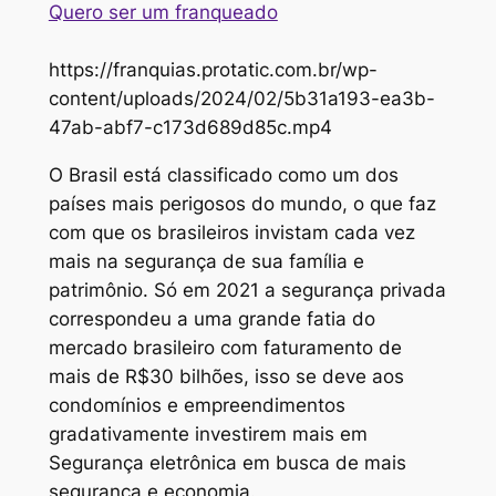
Quero ser um franqueado
https://franquias.protatic.com.br/wp-
content/uploads/2024/02/5b31a193-ea3b-
47ab-abf7-c173d689d85c.mp4
O Brasil está classificado como um dos
países mais perigosos do mundo, o que faz
com que os brasileiros invistam cada vez
mais na segurança de sua família e
patrimônio. Só em 2021 a segurança privada
correspondeu a uma grande fatia do
mercado brasileiro com faturamento de
mais de R$30 bilhões, isso se deve aos
condomínios e empreendimentos
gradativamente investirem mais em
Segurança eletrônica em busca de mais
segurança e economia.