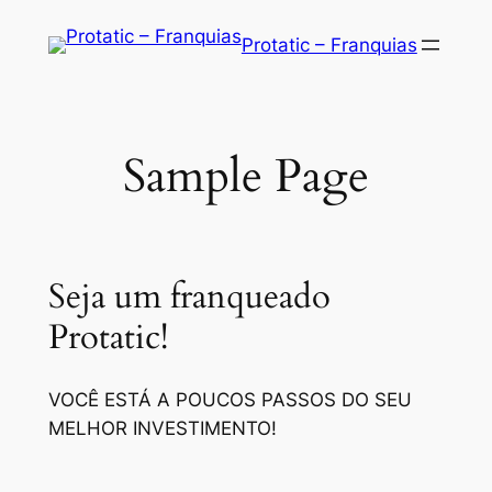
Saltar
Protatic – Franquias
para
o
conteúdo
Sample Page
Seja um franqueado
Protatic!
VOCÊ ESTÁ A POUCOS PASSOS DO SEU
MELHOR INVESTIMENTO!