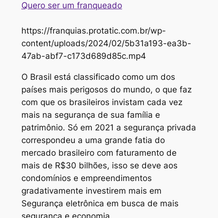
Quero ser um franqueado
https://franquias.protatic.com.br/wp-
content/uploads/2024/02/5b31a193-ea3b-
47ab-abf7-c173d689d85c.mp4
O Brasil está classificado como um dos
países mais perigosos do mundo, o que faz
com que os brasileiros invistam cada vez
mais na segurança de sua família e
patrimônio. Só em 2021 a segurança privada
correspondeu a uma grande fatia do
mercado brasileiro com faturamento de
mais de R$30 bilhões, isso se deve aos
condomínios e empreendimentos
gradativamente investirem mais em
Segurança eletrônica em busca de mais
segurança e economia.