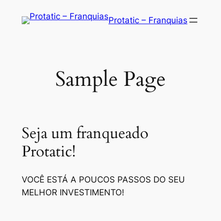
Saltar
Protatic – Franquias
para
o
conteúdo
Sample Page
Seja um franqueado
Protatic!
VOCÊ ESTÁ A POUCOS PASSOS DO SEU
MELHOR INVESTIMENTO!