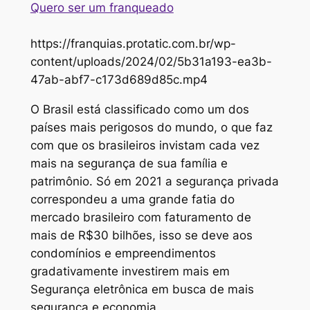
Quero ser um franqueado
https://franquias.protatic.com.br/wp-
content/uploads/2024/02/5b31a193-ea3b-
47ab-abf7-c173d689d85c.mp4
O Brasil está classificado como um dos
países mais perigosos do mundo, o que faz
com que os brasileiros invistam cada vez
mais na segurança de sua família e
patrimônio. Só em 2021 a segurança privada
correspondeu a uma grande fatia do
mercado brasileiro com faturamento de
mais de R$30 bilhões, isso se deve aos
condomínios e empreendimentos
gradativamente investirem mais em
Segurança eletrônica em busca de mais
segurança e economia.