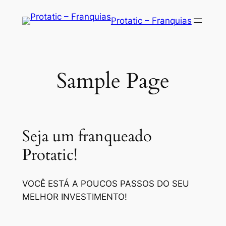
Saltar
Protatic – Franquias
para
o
conteúdo
Sample Page
Seja um franqueado
Protatic!
VOCÊ ESTÁ A POUCOS PASSOS DO SEU
MELHOR INVESTIMENTO!