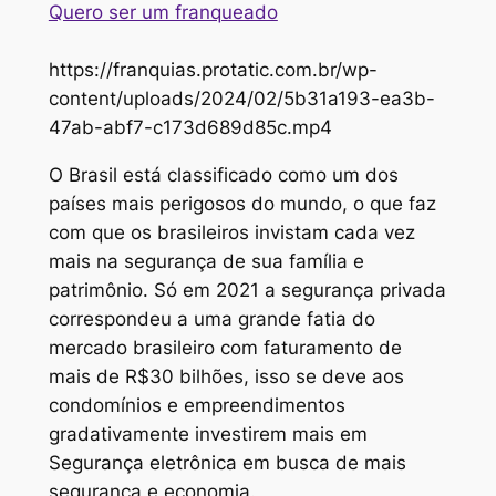
Quero ser um franqueado
https://franquias.protatic.com.br/wp-
content/uploads/2024/02/5b31a193-ea3b-
47ab-abf7-c173d689d85c.mp4
O Brasil está classificado como um dos
países mais perigosos do mundo, o que faz
com que os brasileiros invistam cada vez
mais na segurança de sua família e
patrimônio. Só em 2021 a segurança privada
correspondeu a uma grande fatia do
mercado brasileiro com faturamento de
mais de R$30 bilhões, isso se deve aos
condomínios e empreendimentos
gradativamente investirem mais em
Segurança eletrônica em busca de mais
segurança e economia.