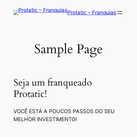
Saltar
Protatic – Franquias
para
o
conteúdo
Sample Page
Seja um franqueado
Protatic!
VOCÊ ESTÁ A POUCOS PASSOS DO SEU
MELHOR INVESTIMENTO!