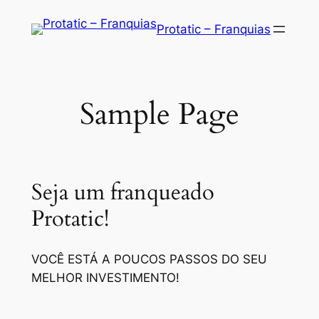
Saltar
Protatic – Franquias
para
o
conteúdo
Sample Page
Seja um franqueado
Protatic!
VOCÊ ESTÁ A POUCOS PASSOS DO SEU
MELHOR INVESTIMENTO!