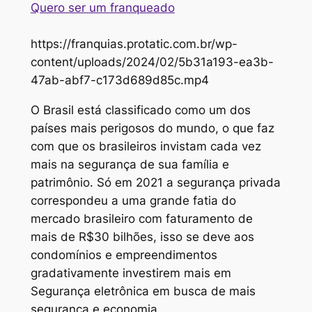
Quero ser um franqueado
https://franquias.protatic.com.br/wp-
content/uploads/2024/02/5b31a193-ea3b-
47ab-abf7-c173d689d85c.mp4
O Brasil está classificado como um dos
países mais perigosos do mundo, o que faz
com que os brasileiros invistam cada vez
mais na segurança de sua família e
patrimônio. Só em 2021 a segurança privada
correspondeu a uma grande fatia do
mercado brasileiro com faturamento de
mais de R$30 bilhões, isso se deve aos
condomínios e empreendimentos
gradativamente investirem mais em
Segurança eletrônica em busca de mais
segurança e economia.