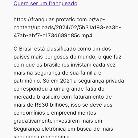
Quero ser um franqueado
https://franquias.protatic.com.br/wp-
content/uploads/2024/02/5b31a193-ea3b-
47ab-abf7-c173d689d85c.mp4
O Brasil está classificado como um dos
países mais perigosos do mundo, o que faz
com que os brasileiros invistam cada vez
mais na segurança de sua família e
patrimônio. Só em 2021 a segurança privada
correspondeu a uma grande fatia do
mercado brasileiro com faturamento de
mais de R$30 bilhões, isso se deve aos
condomínios e empreendimentos
gradativamente investirem mais em
Segurança eletrônica em busca de mais
segurança e economia.