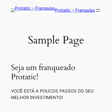
Saltar
Protatic – Franquias
para
o
conteúdo
Sample Page
Seja um franqueado
Protatic!
VOCÊ ESTÁ A POUCOS PASSOS DO SEU
MELHOR INVESTIMENTO!