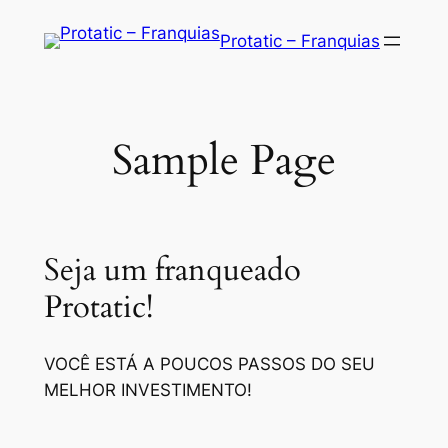
Saltar
Protatic – Franquias
para
o
conteúdo
Sample Page
Seja um franqueado
Protatic!
VOCÊ ESTÁ A POUCOS PASSOS DO SEU
MELHOR INVESTIMENTO!