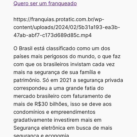
Quero ser um franqueado
https://franquias.protatic.com.br/wp-
content/uploads/2024/02/5b31a193-ea3b-
47ab-abf7-c173d689d85c.mp4
O Brasil está classificado como um dos
países mais perigosos do mundo, o que faz
com que os brasileiros invistam cada vez
mais na segurança de sua família e
patrimônio. Só em 2021 a segurança privada
correspondeu a uma grande fatia do
mercado brasileiro com faturamento de
mais de R$30 bilhões, isso se deve aos
condomínios e empreendimentos
gradativamente investirem mais em
Segurança eletrônica em busca de mais
segurança e economia.