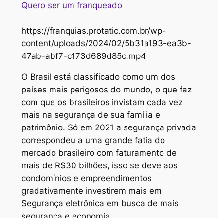
Quero ser um franqueado
https://franquias.protatic.com.br/wp-
content/uploads/2024/02/5b31a193-ea3b-
47ab-abf7-c173d689d85c.mp4
O Brasil está classificado como um dos
países mais perigosos do mundo, o que faz
com que os brasileiros invistam cada vez
mais na segurança de sua família e
patrimônio. Só em 2021 a segurança privada
correspondeu a uma grande fatia do
mercado brasileiro com faturamento de
mais de R$30 bilhões, isso se deve aos
condomínios e empreendimentos
gradativamente investirem mais em
Segurança eletrônica em busca de mais
segurança e economia.