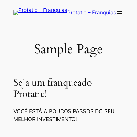
Saltar
Protatic – Franquias
para
o
conteúdo
Sample Page
Seja um franqueado
Protatic!
VOCÊ ESTÁ A POUCOS PASSOS DO SEU
MELHOR INVESTIMENTO!