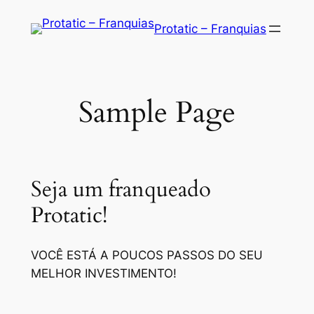
Saltar
Protatic – Franquias
para
o
conteúdo
Sample Page
Seja um franqueado
Protatic!
VOCÊ ESTÁ A POUCOS PASSOS DO SEU
MELHOR INVESTIMENTO!