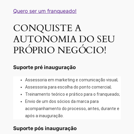
Quero ser um franqueado!
CONQUISTE A
AUTONOMIA DO SEU
PRÓPRIO NEGÓCIO!
Suporte pré inauguração
Assessoria em marketing e comunicação visual;
Assessoria para escolha do ponto comercial;
Treinamento teórico e prático para o franqueado;
Envio de um dos sócios da marca para
acompanhamento do processo, antes, durante e
após a inauguração.
Suporte pós inauguração