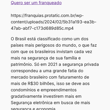
Quero ser um franqueado
https://franquias.protatic.com.br/wp-
content/uploads/2024/02/5b31a193-ea3b-
47ab-abf7-c173d689d85c.mp4
O Brasil está classificado como um dos
países mais perigosos do mundo, o que faz
com que os brasileiros invistam cada vez
mais na segurança de sua família e
patrimônio. Só em 2021 a segurança privada
correspondeu a uma grande fatia do
mercado brasileiro com faturamento de
mais de R$30 bilhões, isso se deve aos
condomínios e empreendimentos
gradativamente investirem mais em
Segurança eletrônica em busca de mais
segurança e economia.