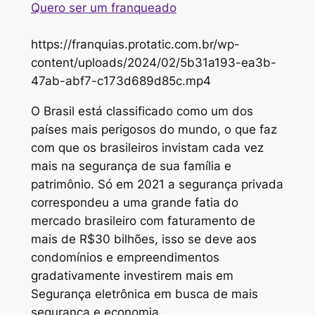
Quero ser um franqueado
https://franquias.protatic.com.br/wp-
content/uploads/2024/02/5b31a193-ea3b-
47ab-abf7-c173d689d85c.mp4
O Brasil está classificado como um dos
países mais perigosos do mundo, o que faz
com que os brasileiros invistam cada vez
mais na segurança de sua família e
patrimônio. Só em 2021 a segurança privada
correspondeu a uma grande fatia do
mercado brasileiro com faturamento de
mais de R$30 bilhões, isso se deve aos
condomínios e empreendimentos
gradativamente investirem mais em
Segurança eletrônica em busca de mais
segurança e economia.