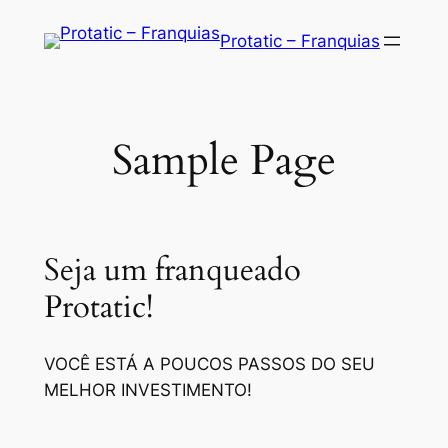
Saltar
Protatic – Franquias
para
o
conteúdo
Sample Page
Seja um franqueado
Protatic!
VOCÊ ESTÁ A POUCOS PASSOS DO SEU
MELHOR INVESTIMENTO!