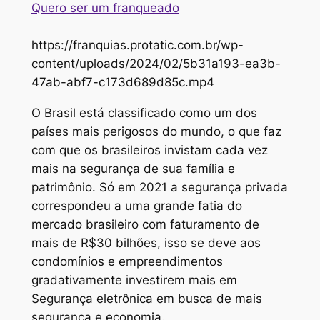
Quero ser um franqueado
https://franquias.protatic.com.br/wp-
content/uploads/2024/02/5b31a193-ea3b-
47ab-abf7-c173d689d85c.mp4
O Brasil está classificado como um dos
países mais perigosos do mundo, o que faz
com que os brasileiros invistam cada vez
mais na segurança de sua família e
patrimônio. Só em 2021 a segurança privada
correspondeu a uma grande fatia do
mercado brasileiro com faturamento de
mais de R$30 bilhões, isso se deve aos
condomínios e empreendimentos
gradativamente investirem mais em
Segurança eletrônica em busca de mais
segurança e economia.