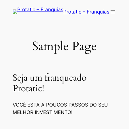
Saltar
Protatic – Franquias
para
o
conteúdo
Sample Page
Seja um franqueado
Protatic!
VOCÊ ESTÁ A POUCOS PASSOS DO SEU
MELHOR INVESTIMENTO!