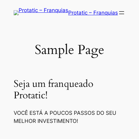
Saltar
Protatic – Franquias
para
o
conteúdo
Sample Page
Seja um franqueado
Protatic!
VOCÊ ESTÁ A POUCOS PASSOS DO SEU
MELHOR INVESTIMENTO!