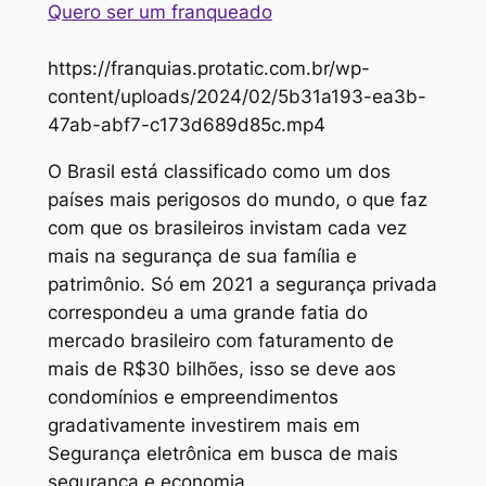
Quero ser um franqueado
https://franquias.protatic.com.br/wp-
content/uploads/2024/02/5b31a193-ea3b-
47ab-abf7-c173d689d85c.mp4
O Brasil está classificado como um dos
países mais perigosos do mundo, o que faz
com que os brasileiros invistam cada vez
mais na segurança de sua família e
patrimônio. Só em 2021 a segurança privada
correspondeu a uma grande fatia do
mercado brasileiro com faturamento de
mais de R$30 bilhões, isso se deve aos
condomínios e empreendimentos
gradativamente investirem mais em
Segurança eletrônica em busca de mais
segurança e economia.