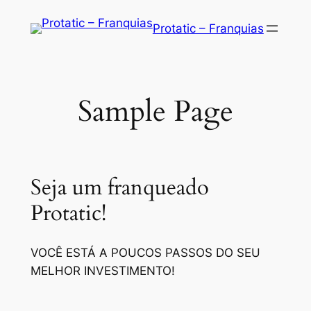
Saltar
Protatic – Franquias
para
o
conteúdo
Sample Page
Seja um franqueado
Protatic!
VOCÊ ESTÁ A POUCOS PASSOS DO SEU
MELHOR INVESTIMENTO!