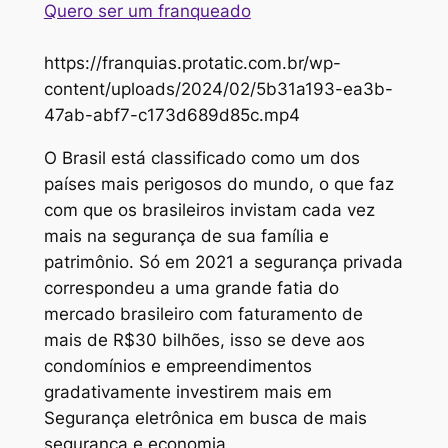
Quero ser um franqueado
https://franquias.protatic.com.br/wp-
content/uploads/2024/02/5b31a193-ea3b-
47ab-abf7-c173d689d85c.mp4
O Brasil está classificado como um dos
países mais perigosos do mundo, o que faz
com que os brasileiros invistam cada vez
mais na segurança de sua família e
patrimônio. Só em 2021 a segurança privada
correspondeu a uma grande fatia do
mercado brasileiro com faturamento de
mais de R$30 bilhões, isso se deve aos
condomínios e empreendimentos
gradativamente investirem mais em
Segurança eletrônica em busca de mais
segurança e economia.