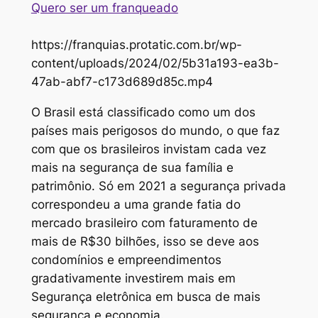
Quero ser um franqueado
https://franquias.protatic.com.br/wp-
content/uploads/2024/02/5b31a193-ea3b-
47ab-abf7-c173d689d85c.mp4
O Brasil está classificado como um dos
países mais perigosos do mundo, o que faz
com que os brasileiros invistam cada vez
mais na segurança de sua família e
patrimônio. Só em 2021 a segurança privada
correspondeu a uma grande fatia do
mercado brasileiro com faturamento de
mais de R$30 bilhões, isso se deve aos
condomínios e empreendimentos
gradativamente investirem mais em
Segurança eletrônica em busca de mais
segurança e economia.