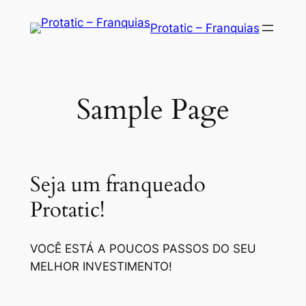
Saltar
Protatic – Franquias
para
o
conteúdo
Sample Page
Seja um franqueado
Protatic!
VOCÊ ESTÁ A POUCOS PASSOS DO SEU
MELHOR INVESTIMENTO!