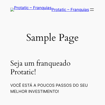
Saltar
Protatic – Franquias
para
o
conteúdo
Sample Page
Seja um franqueado
Protatic!
VOCÊ ESTÁ A POUCOS PASSOS DO SEU
MELHOR INVESTIMENTO!