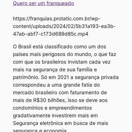
Quero ser um franqueado
https://franquias.protatic.com.br/wp-
content/uploads/2024/02/5b31a193-ea3b-
47ab-abf7-c173d689d85c.mp4
O Brasil está classificado como um dos
países mais perigosos do mundo, o que faz
com que os brasileiros invistam cada vez
mais na segurança de sua família e
patrimônio. Só em 2021 a segurança privada
correspondeu a uma grande fatia do
mercado brasileiro com faturamento de
mais de R$30 bilhões, isso se deve aos
condomínios e empreendimentos
gradativamente investirem mais em
Segurança eletrônica em busca de mais
segurança e economia.