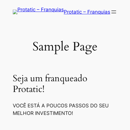
Saltar
Protatic – Franquias
para
o
conteúdo
Sample Page
Seja um franqueado
Protatic!
VOCÊ ESTÁ A POUCOS PASSOS DO SEU
MELHOR INVESTIMENTO!