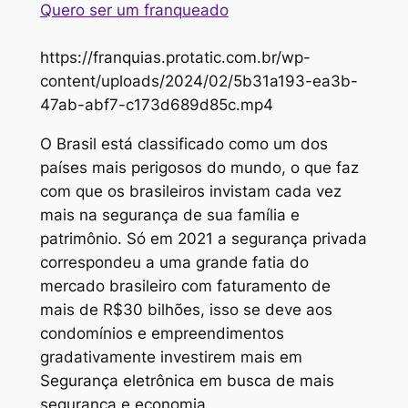
Quero ser um franqueado
https://franquias.protatic.com.br/wp-
content/uploads/2024/02/5b31a193-ea3b-
47ab-abf7-c173d689d85c.mp4
O Brasil está classificado como um dos
países mais perigosos do mundo, o que faz
com que os brasileiros invistam cada vez
mais na segurança de sua família e
patrimônio. Só em 2021 a segurança privada
correspondeu a uma grande fatia do
mercado brasileiro com faturamento de
mais de R$30 bilhões, isso se deve aos
condomínios e empreendimentos
gradativamente investirem mais em
Segurança eletrônica em busca de mais
segurança e economia.