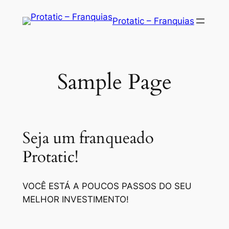
Saltar
Protatic – Franquias
para
o
conteúdo
Sample Page
Seja um franqueado
Protatic!
VOCÊ ESTÁ A POUCOS PASSOS DO SEU
MELHOR INVESTIMENTO!