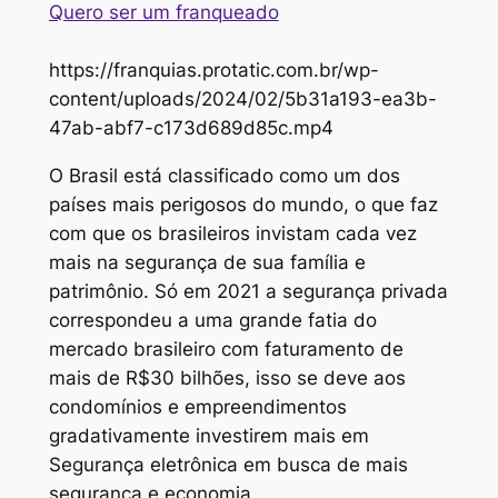
Quero ser um franqueado
https://franquias.protatic.com.br/wp-
content/uploads/2024/02/5b31a193-ea3b-
47ab-abf7-c173d689d85c.mp4
O Brasil está classificado como um dos
países mais perigosos do mundo, o que faz
com que os brasileiros invistam cada vez
mais na segurança de sua família e
patrimônio. Só em 2021 a segurança privada
correspondeu a uma grande fatia do
mercado brasileiro com faturamento de
mais de R$30 bilhões, isso se deve aos
condomínios e empreendimentos
gradativamente investirem mais em
Segurança eletrônica em busca de mais
segurança e economia.