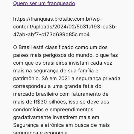
Quero ser um franqueado
https://franquias.protatic.com.br/wp-
content/uploads/2024/02/5b31a193-ea3b-
47ab-abf7-c173d689d85c.mp4
O Brasil está classificado como um dos
países mais perigosos do mundo, o que faz
com que os brasileiros invistam cada vez
mais na segurança de sua família e
patrimônio. Só em 2021 a segurança privada
correspondeu a uma grande fatia do
mercado brasileiro com faturamento de
mais de R$30 bilhões, isso se deve aos
condomínios e empreendimentos
gradativamente investirem mais em
Segurança eletrônica em busca de mais
segurança e economia.