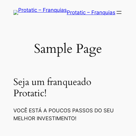
Saltar
Protatic – Franquias
para
o
conteúdo
Sample Page
Seja um franqueado
Protatic!
VOCÊ ESTÁ A POUCOS PASSOS DO SEU
MELHOR INVESTIMENTO!