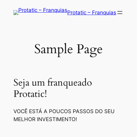
Saltar
Protatic – Franquias
para
o
conteúdo
Sample Page
Seja um franqueado
Protatic!
VOCÊ ESTÁ A POUCOS PASSOS DO SEU
MELHOR INVESTIMENTO!