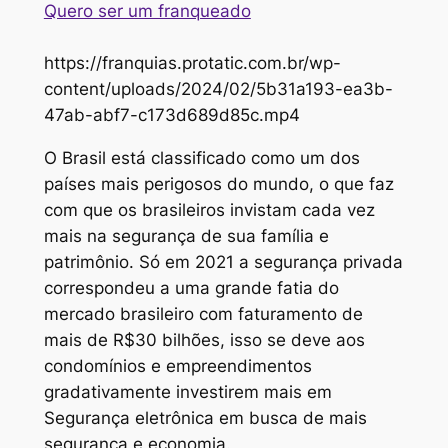
Quero ser um franqueado
https://franquias.protatic.com.br/wp-
content/uploads/2024/02/5b31a193-ea3b-
47ab-abf7-c173d689d85c.mp4
O Brasil está classificado como um dos
países mais perigosos do mundo, o que faz
com que os brasileiros invistam cada vez
mais na segurança de sua família e
patrimônio. Só em 2021 a segurança privada
correspondeu a uma grande fatia do
mercado brasileiro com faturamento de
mais de R$30 bilhões, isso se deve aos
condomínios e empreendimentos
gradativamente investirem mais em
Segurança eletrônica em busca de mais
segurança e economia.