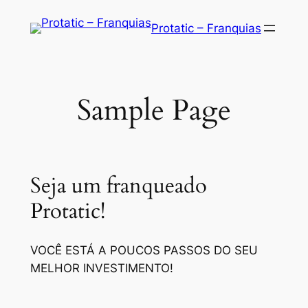
Saltar
Protatic – Franquias
para
o
conteúdo
Sample Page
Seja um franqueado
Protatic!
VOCÊ ESTÁ A POUCOS PASSOS DO SEU
MELHOR INVESTIMENTO!