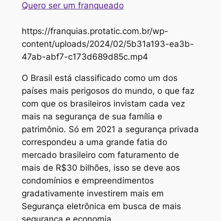
Quero ser um franqueado
https://franquias.protatic.com.br/wp-
content/uploads/2024/02/5b31a193-ea3b-
47ab-abf7-c173d689d85c.mp4
O Brasil está classificado como um dos
países mais perigosos do mundo, o que faz
com que os brasileiros invistam cada vez
mais na segurança de sua família e
patrimônio. Só em 2021 a segurança privada
correspondeu a uma grande fatia do
mercado brasileiro com faturamento de
mais de R$30 bilhões, isso se deve aos
condomínios e empreendimentos
gradativamente investirem mais em
Segurança eletrônica em busca de mais
segurança e economia.