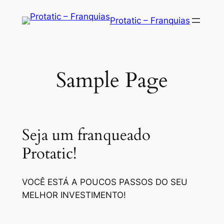
Saltar
Protatic – Franquias
para
o
conteúdo
Sample Page
Seja um franqueado
Protatic!
VOCÊ ESTÁ A POUCOS PASSOS DO SEU
MELHOR INVESTIMENTO!