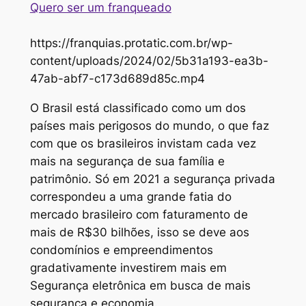
Quero ser um franqueado
https://franquias.protatic.com.br/wp-
content/uploads/2024/02/5b31a193-ea3b-
47ab-abf7-c173d689d85c.mp4
O Brasil está classificado como um dos
países mais perigosos do mundo, o que faz
com que os brasileiros invistam cada vez
mais na segurança de sua família e
patrimônio. Só em 2021 a segurança privada
correspondeu a uma grande fatia do
mercado brasileiro com faturamento de
mais de R$30 bilhões, isso se deve aos
condomínios e empreendimentos
gradativamente investirem mais em
Segurança eletrônica em busca de mais
segurança e economia.