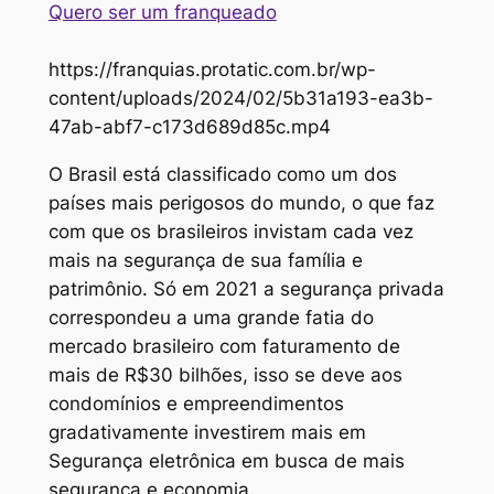
Quero ser um franqueado
https://franquias.protatic.com.br/wp-
content/uploads/2024/02/5b31a193-ea3b-
47ab-abf7-c173d689d85c.mp4
O Brasil está classificado como um dos
países mais perigosos do mundo, o que faz
com que os brasileiros invistam cada vez
mais na segurança de sua família e
patrimônio. Só em 2021 a segurança privada
correspondeu a uma grande fatia do
mercado brasileiro com faturamento de
mais de R$30 bilhões, isso se deve aos
condomínios e empreendimentos
gradativamente investirem mais em
Segurança eletrônica em busca de mais
segurança e economia.