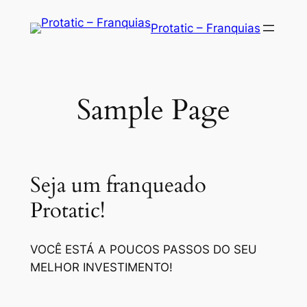
Saltar
Protatic – Franquias
para
o
conteúdo
Sample Page
Seja um franqueado
Protatic!
VOCÊ ESTÁ A POUCOS PASSOS DO SEU
MELHOR INVESTIMENTO!