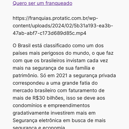
Quero ser um franqueado
https://franquias.protatic.com.br/wp-
content/uploads/2024/02/5b31a193-ea3b-
47ab-abf7-c173d689d85c.mp4
O Brasil está classificado como um dos
países mais perigosos do mundo, o que faz
com que os brasileiros invistam cada vez
mais na segurança de sua família e
patrimônio. Só em 2021 a segurança privada
correspondeu a uma grande fatia do
mercado brasileiro com faturamento de
mais de R$30 bilhões, isso se deve aos
condomínios e empreendimentos
gradativamente investirem mais em
Segurança eletrônica em busca de mais
segurança e economia.