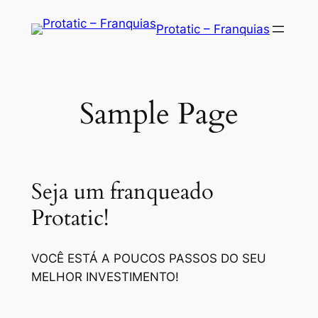
Saltar
Protatic – Franquias
para
o
conteúdo
Sample Page
Seja um franqueado
Protatic!
VOCÊ ESTÁ A POUCOS PASSOS DO SEU
MELHOR INVESTIMENTO!