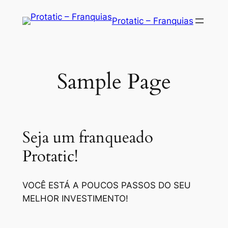
Saltar
Protatic – Franquias
para
o
conteúdo
Sample Page
Seja um franqueado
Protatic!
VOCÊ ESTÁ A POUCOS PASSOS DO SEU
MELHOR INVESTIMENTO!