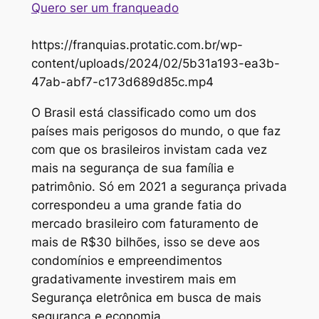
Quero ser um franqueado
https://franquias.protatic.com.br/wp-
content/uploads/2024/02/5b31a193-ea3b-
47ab-abf7-c173d689d85c.mp4
O Brasil está classificado como um dos
países mais perigosos do mundo, o que faz
com que os brasileiros invistam cada vez
mais na segurança de sua família e
patrimônio. Só em 2021 a segurança privada
correspondeu a uma grande fatia do
mercado brasileiro com faturamento de
mais de R$30 bilhões, isso se deve aos
condomínios e empreendimentos
gradativamente investirem mais em
Segurança eletrônica em busca de mais
segurança e economia.