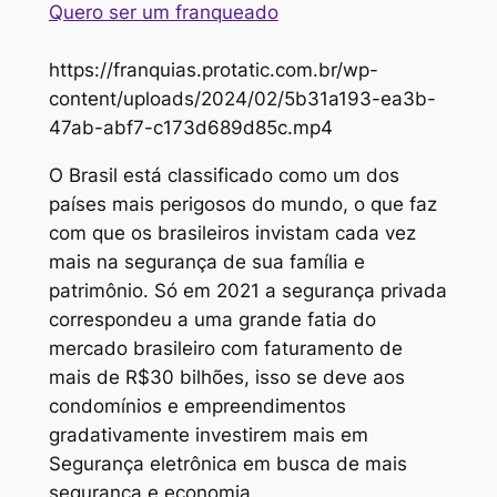
Quero ser um franqueado
https://franquias.protatic.com.br/wp-
content/uploads/2024/02/5b31a193-ea3b-
47ab-abf7-c173d689d85c.mp4
O Brasil está classificado como um dos
países mais perigosos do mundo, o que faz
com que os brasileiros invistam cada vez
mais na segurança de sua família e
patrimônio. Só em 2021 a segurança privada
correspondeu a uma grande fatia do
mercado brasileiro com faturamento de
mais de R$30 bilhões, isso se deve aos
condomínios e empreendimentos
gradativamente investirem mais em
Segurança eletrônica em busca de mais
segurança e economia.