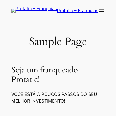
Saltar
Protatic – Franquias
para
o
conteúdo
Sample Page
Seja um franqueado
Protatic!
VOCÊ ESTÁ A POUCOS PASSOS DO SEU
MELHOR INVESTIMENTO!