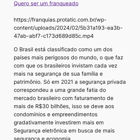
Quero ser um franqueado
https://franquias.protatic.com.br/wp-
content/uploads/2024/02/5b31a193-ea3b-
47ab-abf7-c173d689d85c.mp4
O Brasil está classificado como um dos
países mais perigosos do mundo, o que faz
com que os brasileiros invistam cada vez
mais na segurança de sua família e
patrimônio. Só em 2021 a segurança privada
correspondeu a uma grande fatia do
mercado brasileiro com faturamento de
mais de R$30 bilhões, isso se deve aos
condomínios e empreendimentos
gradativamente investirem mais em
Segurança eletrônica em busca de mais
segurança e economia.