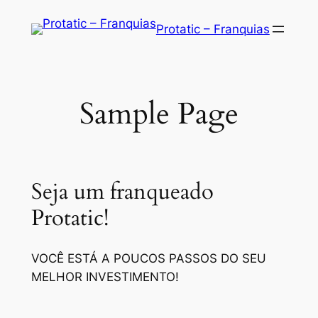
Saltar
Protatic – Franquias
para
o
conteúdo
Sample Page
Seja um franqueado
Protatic!
VOCÊ ESTÁ A POUCOS PASSOS DO SEU
MELHOR INVESTIMENTO!