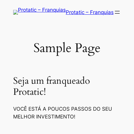
Saltar
Protatic – Franquias
para
o
conteúdo
Sample Page
Seja um franqueado
Protatic!
VOCÊ ESTÁ A POUCOS PASSOS DO SEU
MELHOR INVESTIMENTO!