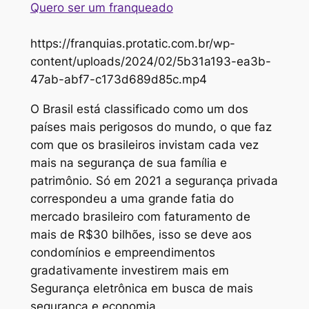
Quero ser um franqueado
https://franquias.protatic.com.br/wp-
content/uploads/2024/02/5b31a193-ea3b-
47ab-abf7-c173d689d85c.mp4
O Brasil está classificado como um dos
países mais perigosos do mundo, o que faz
com que os brasileiros invistam cada vez
mais na segurança de sua família e
patrimônio. Só em 2021 a segurança privada
correspondeu a uma grande fatia do
mercado brasileiro com faturamento de
mais de R$30 bilhões, isso se deve aos
condomínios e empreendimentos
gradativamente investirem mais em
Segurança eletrônica em busca de mais
segurança e economia.