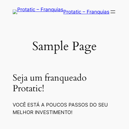
Saltar
Protatic – Franquias
para
o
conteúdo
Sample Page
Seja um franqueado
Protatic!
VOCÊ ESTÁ A POUCOS PASSOS DO SEU
MELHOR INVESTIMENTO!