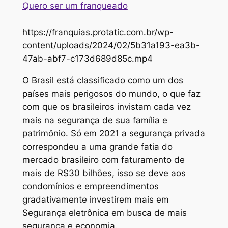
Quero ser um franqueado
https://franquias.protatic.com.br/wp-
content/uploads/2024/02/5b31a193-ea3b-
47ab-abf7-c173d689d85c.mp4
O Brasil está classificado como um dos
países mais perigosos do mundo, o que faz
com que os brasileiros invistam cada vez
mais na segurança de sua família e
patrimônio. Só em 2021 a segurança privada
correspondeu a uma grande fatia do
mercado brasileiro com faturamento de
mais de R$30 bilhões, isso se deve aos
condomínios e empreendimentos
gradativamente investirem mais em
Segurança eletrônica em busca de mais
segurança e economia.