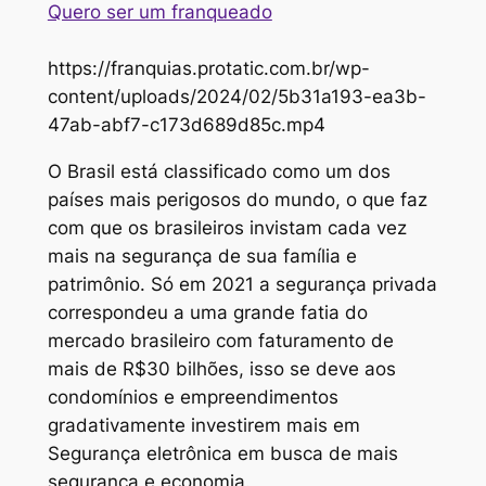
Quero ser um franqueado
https://franquias.protatic.com.br/wp-
content/uploads/2024/02/5b31a193-ea3b-
47ab-abf7-c173d689d85c.mp4
O Brasil está classificado como um dos
países mais perigosos do mundo, o que faz
com que os brasileiros invistam cada vez
mais na segurança de sua família e
patrimônio. Só em 2021 a segurança privada
correspondeu a uma grande fatia do
mercado brasileiro com faturamento de
mais de R$30 bilhões, isso se deve aos
condomínios e empreendimentos
gradativamente investirem mais em
Segurança eletrônica em busca de mais
segurança e economia.