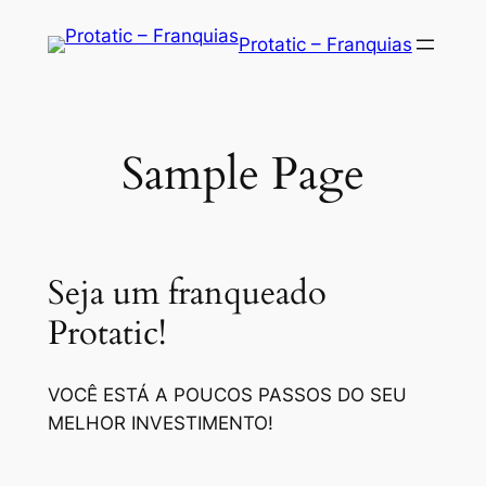
Saltar
Protatic – Franquias
para
o
conteúdo
Sample Page
Seja um franqueado
Protatic!
VOCÊ ESTÁ A POUCOS PASSOS DO SEU
MELHOR INVESTIMENTO!