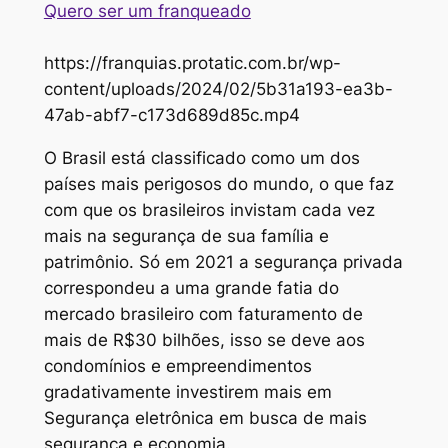
Quero ser um franqueado
https://franquias.protatic.com.br/wp-
content/uploads/2024/02/5b31a193-ea3b-
47ab-abf7-c173d689d85c.mp4
O Brasil está classificado como um dos
países mais perigosos do mundo, o que faz
com que os brasileiros invistam cada vez
mais na segurança de sua família e
patrimônio. Só em 2021 a segurança privada
correspondeu a uma grande fatia do
mercado brasileiro com faturamento de
mais de R$30 bilhões, isso se deve aos
condomínios e empreendimentos
gradativamente investirem mais em
Segurança eletrônica em busca de mais
segurança e economia.