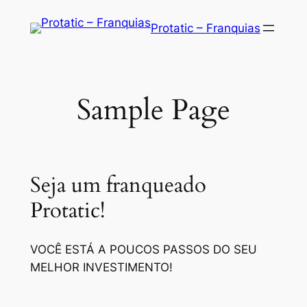
Saltar
Protatic – Franquias
para
o
conteúdo
Sample Page
Seja um franqueado
Protatic!
VOCÊ ESTÁ A POUCOS PASSOS DO SEU
MELHOR INVESTIMENTO!