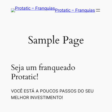
Saltar
Protatic – Franquias
para
o
conteúdo
Sample Page
Seja um franqueado
Protatic!
VOCÊ ESTÁ A POUCOS PASSOS DO SEU
MELHOR INVESTIMENTO!