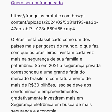
Quero ser um franqueado
https://franquias.protatic.com.br/wp-
content/uploads/2024/02/5b31a193-ea3b-
47ab-abf7-c173d689d85c.mp4
O Brasil está classificado como um dos
países mais perigosos do mundo, o que faz
com que os brasileiros invistam cada vez
mais na segurança de sua família e
patrimônio. Só em 2021 a segurança privada
correspondeu a uma grande fatia do
mercado brasileiro com faturamento de
mais de R$30 bilhões, isso se deve aos
condomínios e empreendimentos
gradativamente investirem mais em
Segurança eletrônica em busca de mais
segurança e economia.